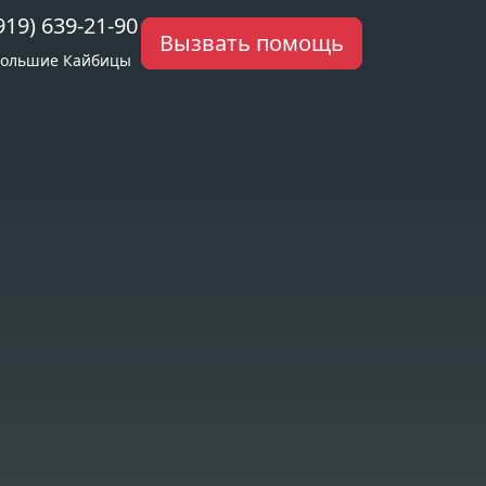
919) 639-21-90
Вызвать помощь
ольшие Кайбицы