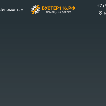
+7 (
Шиномонтаж
Б