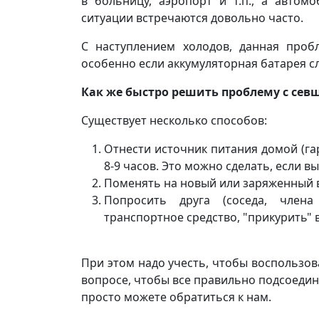
в больницу, аэропорт и т.п., а автомо
ситуации встречаются довольно часто.
С наступлением холодов, данная проб
особенно если аккумуляторная батарея с
Как же быстро решить проблему с сев
Существует несколько способов:
Отнести источник питания домой (га
8-9 часов. Это можно сделать, если в
Поменять на новый или заряженный в с
Попросить друга (соседа, члена
транспортное средство, "прикурить" в
При этом надо учесть, чтобы воспользов
вопросе, чтобы все правильно подсоедини
просто можете обратиться к нам.