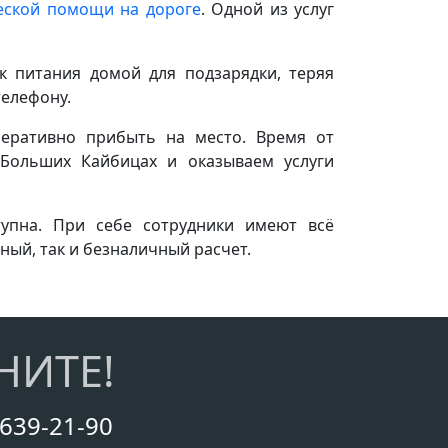
еской помощи на дороге
. Одной из услуг
к питания домой для подзарядки, теряя
телефону.
перативно прибыть на место. Время от
Больших Кайбицах и оказываем услуги
тупна. При себе сотрудники имеют всё
ый, так и безналичный расчет.
НИТЕ!
 639-21-90