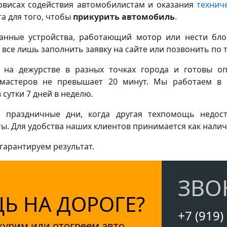
рвисах содействия автомобилистам и оказания
технич
а для того, чтобы
прикурить автомобиль
.
анные устройства, работающий мотор или нести бло
 все лишь заполнить заявку на сайте или позвонить по 
 на дежурстве в разных точках города и готовы о
мастеров не превышает 20 минут. Мы работаем в 
сутки 7 дней в неделю.
 праздничные дни, когда другая техпомощь недос
. Для удобства наших клиентов принимается как наличн
гарантируем результат.
ЗВО
 НА ДОРОГЕ?
+7 (919)
курим или отогреем авто.