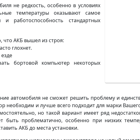
иля не редкость, особенно в условиях
льные температуры оказывают самое
 и работоспособность стандартных
, что АКБ вышел из строя:
асто глохнет.
 езде
зать бортовой компьютер некоторых
ание автомобиля не сможет решить проблему и единст
ор необходим и лучше всего подходит для марки Ваше
остоятельно, но такой вариант имеет ряд недостатко
ет быть проблематично, особенно при низких темпе
тавить АКБ до места установки.