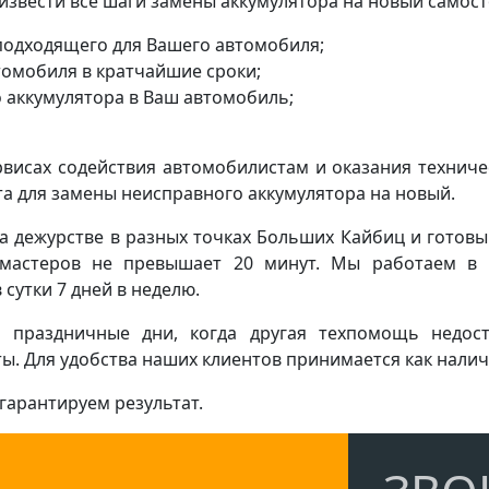
звести все шаги замены аккумулятора на новый самост
подходящего для Вашего автомобиля;
томобиля в кратчайшие сроки;
о аккумулятора в Ваш автомобиль;
висах содействия автомобилистам и оказания техниче
а для замены неисправного аккумулятора на новый.
а дежурстве в разных точках Больших Кайбиц и готовы
мастеров не превышает 20 минут. Мы работаем в 
сутки 7 дней в неделю.
 праздничные дни, когда другая техпомощь недос
. Для удобства наших клиентов принимается как наличн
гарантируем результат.