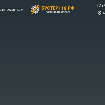
+7 (
Шиномонтаж
Б