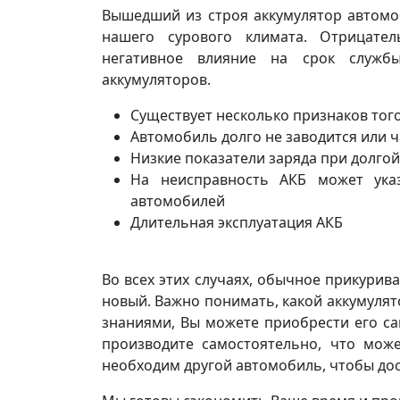
Вышедший из строя аккумулятор автомоб
нашего сурового климата. Отрицате
негативное влияние на срок службы
аккумуляторов.
Существует несколько признаков того
Автомобиль долго не заводится или ч
Низкие показатели заряда при долгой
На неисправность АКБ может ука
автомобилей
Длительная эксплуатация АКБ
Во всех этих случаях, обычное прикурив
новый. Важно понимать, какой аккумулят
знаниями, Вы можете приобрести его сам
производите самостоятельно, что мож
необходим другой автомобиль, чтобы дос