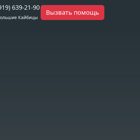
919) 639-21-90
Вызвать помощь
ольшие Кайбицы