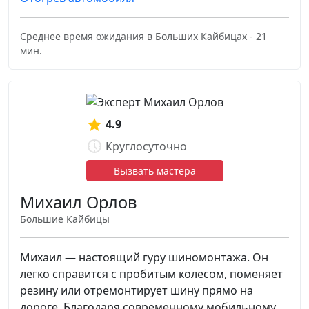
Среднее время ожидания в Больших Кайбицах - 21
мин.
4.9
Круглосуточно
Вызвать мастера
Михаил Орлов
Большие Кайбицы
Михаил — настоящий гуру шиномонтажа. Он
легко справится с пробитым колесом, поменяет
резину или отремонтирует шину прямо на
дороге. Благодаря современному мобильному