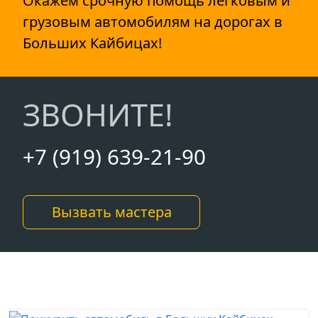
Окажем срочную помощь легковым и
грузовым автомобилям на дорогах в
Больших Кайбицах!
ЗВОНИТЕ!
+7 (919) 639-21-90
Вызвать мастера