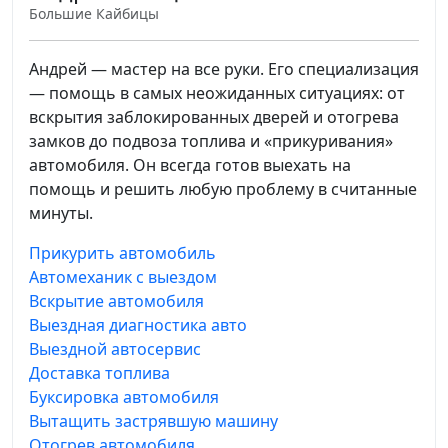
Большие Кайбицы
Андрей — мастер на все руки. Его специализация
— помощь в самых неожиданных ситуациях: от
вскрытия заблокированных дверей и отогрева
замков до подвоза топлива и «прикуривания»
автомобиля. Он всегда готов выехать на
помощь и решить любую проблему в считанные
минуты.
Прикурить автомобиль
Автомеханик с выездом
Вскрытие автомобиля
Выездная диагностика авто
Выездной автосервис
Доставка топлива
Буксировка автомобиля
Вытащить застрявшую машину
Отогрев автомобиля