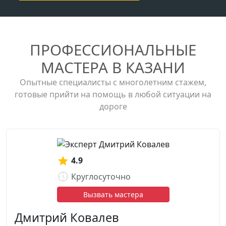
ПРОФЕССИОНАЛЬНЫЕ
МАСТЕРА В КАЗАНИ
Опытные специалисты с многолетним стажем,
готовые прийти на помощь в любой ситуации на
дороге
4.9
Круглосуточно
Вызвать мастера
Дмитрий Ковалев