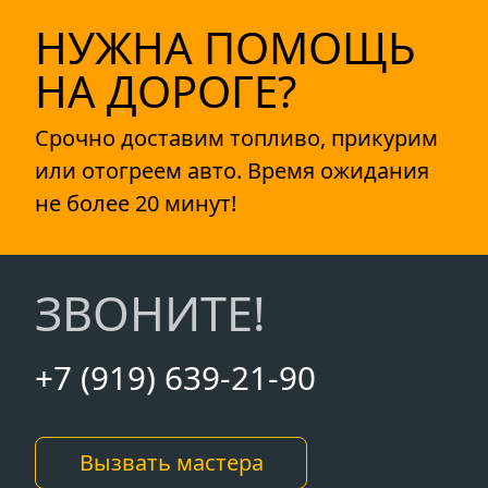
НУЖНА ПОМОЩЬ
НА ДОРОГЕ?
Срочно доставим топливо, прикурим
или отогреем авто. Время ожидания
не более 20 минут!
ЗВОНИТЕ!
+7 (919) 639-21-90
Вызвать мастера