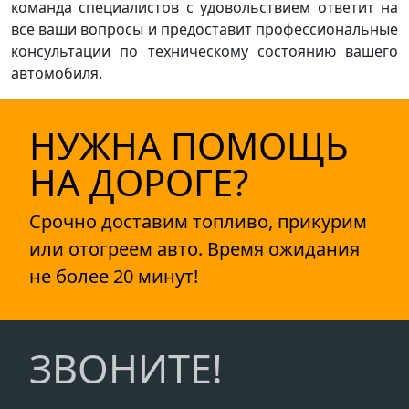
команда специалистов с удовольствием ответит на
все ваши вопросы и предоставит профессиональные
консультации по техническому состоянию вашего
автомобиля.
НУЖНА ПОМОЩЬ
НА ДОРОГЕ?
Срочно доставим топливо, прикурим
или отогреем авто. Время ожидания
не более 20 минут!
ЗВОНИТЕ!