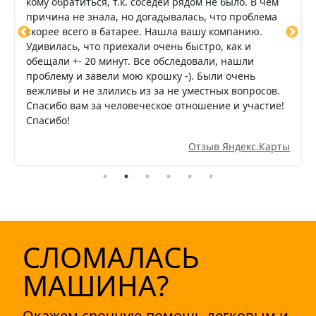
кому обратиться, т.к. соседей рядом не было. В чем
причина не знала, но догадывалась, что проблема
скорее всего в батарее. Нашла вашу компанию.
Удивилась, что приехали очень быстро, как и
обещали +- 20 минут. Все обследовали, нашли
проблему и завели мою крошку -). Были очень
вежливы и не злились из за не уместных вопросов.
Спасибо вам за человеческое отношение и участие!
Спасибо!
Отзыв Яндекс.Карты
СЛОМАЛАСЬ
МАШИНА?
Окажем срочную помощь легковым и