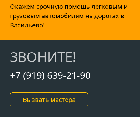
Окажем срочную помощь легковым и
грузовым автомобилям на дорогах в
Васильево!
ЗВОНИТЕ!
+7 (919) 639-21-90
Вызвать мастера