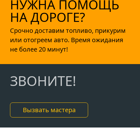
НУЖНА ПОМОЩЬ
НА ДОРОГЕ?
Срочно доставим топливо, прикурим
или отогреем авто. Время ожидания
не более 20 минут!
ЗВОНИТЕ!
Вызвать мастера