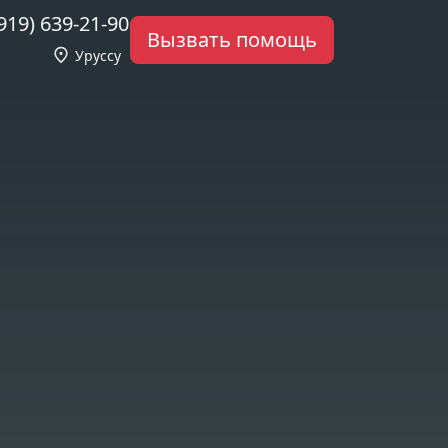
919) 639-21-90
Вызвать помощь
Уруссу