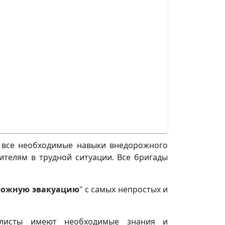
 все необходимые навыки внедорожного
елям в трудной ситуации. Все бригады
рожную эвакуацию
" с самых непростых и
листы имеют необходимые знания и