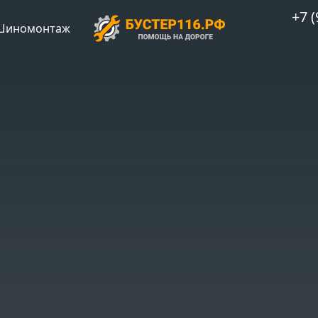
+7 (
Шиномонтаж