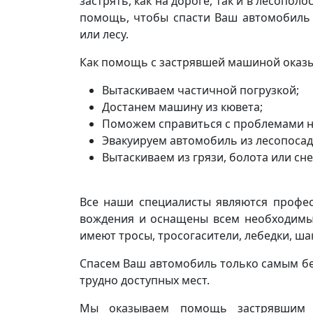
застрять, как на дороге, так и в лесопо
помощь, чтобы спасти Ваш автомобиль и
или лесу.
Как помощь с застрявшей машиной оказы
Вытаскиваем частичной погрузкой;
Достанем машину из кювета;
Поможем справиться с проблемами н
Эвакуируем автомобиль из лесопосад
Вытаскиваем из грязи, болота или сне
Все наши специалисты являются профе
вождения и оснащены всем необходимы
имеют тросы, тросогасители, лебедки, ша
Спасем Ваш автомобиль только самым бе
трудно доступных мест.
Мы оказываем помощь застрявшим 