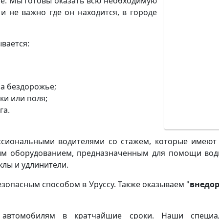
лосе. Мы готовы оказать всю необходимую
 не важно где он находится, в городе
вается:
а бездорожье;
ки или поля;
га.
ссиональными водителями со стажем, которые имеют
м оборудованием, предназначенным для помощи водит
клы и удлинители.
зопасным способом в Уруссу. Также оказываем "
внедо
автомобилям в кратчайшие сроки. Наши специа