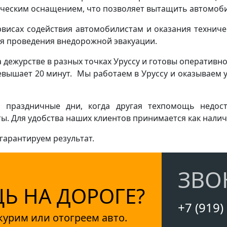
ическим оснащением, что позволяет вытащить автомоби
висах содействия автомобилистам и оказания техниче
ля проведения внедорожной эвакуации.
 дежурстве в разных точках Уруссу и готовы оперативно
вышает 20 минут. Мы работаем в Уруссу и оказываем у
 праздничные дни, когда другая техпомощь недос
. Для удобства наших клиентов принимается как наличн
гарантируем результат.
ЗВО
 НА ДОРОГЕ?
+7 (919)
курим или отогреем авто.