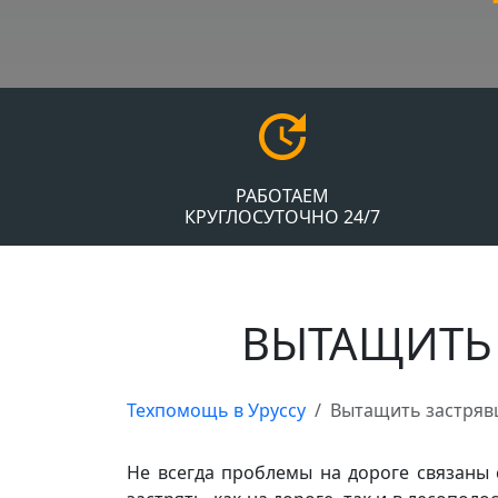
РАБОТАЕМ
КРУГЛОСУТОЧНО 24/7
ВЫТАЩИТЬ
Техпомощь в Уруссу
Вытащить застря
Не всегда проблемы на дороге связаны