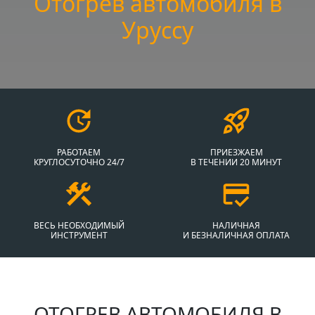
Отогрев автомобиля в
Уруссу
РАБОТАЕМ
ПРИЕЗЖАЕМ
КРУГЛОСУТОЧНО 24/7
В ТЕЧЕНИИ 20 МИНУТ
ВЕСЬ НЕОБХОДИМЫЙ
НАЛИЧНАЯ
ИНСТРУМЕНТ
И БЕЗНАЛИЧНАЯ ОПЛАТА
ОТОГРЕВ АВТОМОБИЛЯ В