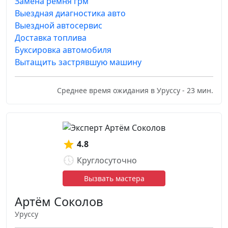
Замена ремня грм
Выездная диагностика авто
Выездной автосервис
Доставка топлива
Буксировка автомобиля
Вытащить застрявшую машину
Среднее время ожидания в Уруссу - 23 мин.
4.8
Круглосуточно
Вызвать мастера
Артём Соколов
Уруссу