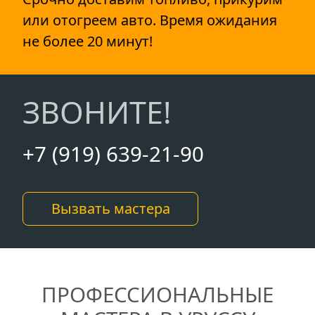
или отогреем авто. Время ожидания
не более 20 минут!
ЗВОНИТЕ!
+7 (919) 639-21-90
Вызвать мастера
ПРОФЕССИОНАЛЬНЫЕ