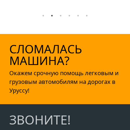
СЛОМАЛАСЬ
МАШИНА?
Окажем срочную помощь легковым и
грузовым автомобилям на дорогах в
Уруссу!
ЗВОНИТЕ!