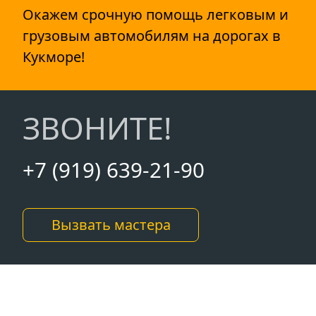
Окажем срочную помощь легковым и
грузовым автомобилям на дорогах в
Кукморе!
ЗВОНИТЕ!
+7 (919) 639-21-90
Вызвать мастера