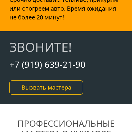
или отогреем авто. Время ожидания
не более 20 минут!
ЗВОНИТЕ!
+7 (919) 639-21-90
Вызвать мастера
ПРОФЕССИОНАЛЬНЫЕ