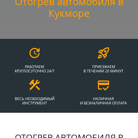
Отогрев автомобиля в
Кукморе
РАБОТАЕМ
ПРИЕЗЖАЕМ
КРУГЛОСУТОЧНО 24/7
В ТЕЧЕНИИ 20 МИНУТ
ВЕСЬ НЕОБХОДИМЫЙ
НАЛИЧНАЯ
ИНСТРУМЕНТ
И БЕЗНАЛИЧНАЯ ОПЛАТА
ОТОГРЕВ АВТОМОБИЛЯ В