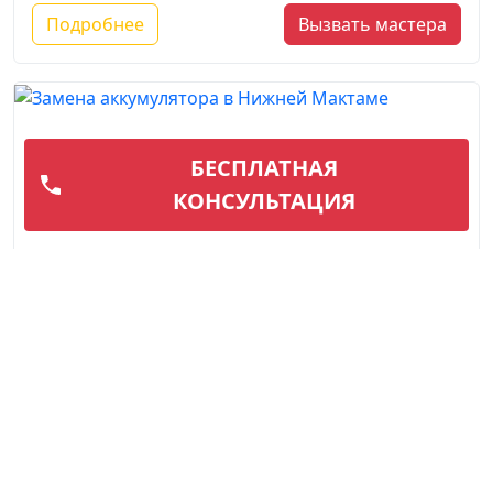
Подробнее
Вызвать мастера
БЕСПЛАТНАЯ
КОНСУЛЬТАЦИЯ
Замена аккумулятора
Вышедший из строя аккумулятор автомобиля не
редкость, особенно в условиях нашего сурового
климата. Отрицательные темпера...
Подробнее
Вызвать мастера