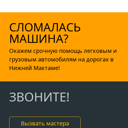
СЛОМАЛАСЬ
МАШИНА?
Окажем срочную помощь легковым и
грузовым автомобилям на дорогах в
Нижней Мактаме!
ЗВОНИТЕ!
Вызвать мастера