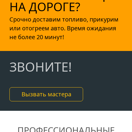
НА ДОРОГЕ?
Срочно доставим топливо, прикурим
или отогреем авто. Время ожидания
не более 20 минут!
ЗВОНИТЕ!
Вызвать мастера
ПРОФЕССИОНАЛЬНЫЕ