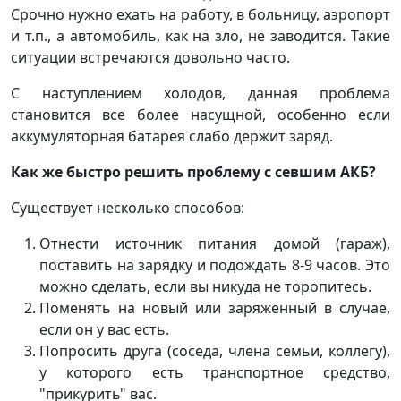
Срочно нужно ехать на работу, в больницу, аэропорт
и т.п., а автомобиль, как на зло, не заводится. Такие
ситуации встречаются довольно часто.
С наступлением холодов, данная проблема
становится все более насущной, особенно если
аккумуляторная батарея слабо держит заряд.
Как же быстро решить проблему с севшим АКБ?
Существует несколько способов:
Отнести источник питания домой (гараж),
поставить на зарядку и подождать 8-9 часов. Это
можно сделать, если вы никуда не торопитесь.
Поменять на новый или заряженный в случае,
если он у вас есть.
Попросить друга (соседа, члена семьи, коллегу),
у которого есть транспортное средство,
"прикурить" вас.