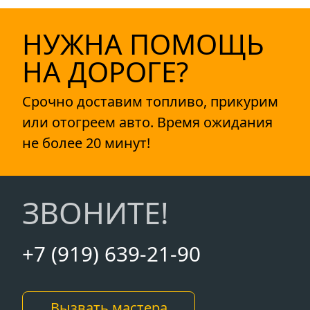
НУЖНА ПОМОЩЬ
НА ДОРОГЕ?
Срочно доставим топливо, прикурим
или отогреем авто. Время ожидания
не более 20 минут!
ЗВОНИТЕ!
+7 (919) 639-21-90
Вызвать мастера