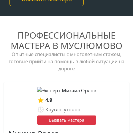
ПРОФЕССИОНАЛЬНЫЕ
МАСТЕРА В МУСЛЮМОВО
Опытные специалисты с многолетним стажем,
готовые прийти на помощь в любой ситуации на
дороге
4.9
Круглосуточно
Вызвать мастера