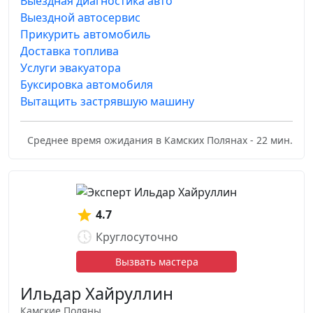
Выездная диагностика авто
Выездной автосервис
Прикурить автомобиль
Доставка топлива
Услуги эвакуатора
Буксировка автомобиля
Вытащить застрявшую машину
Среднее время ожидания в Камских Полянах - 22 мин.
4.7
Круглосуточно
Вызвать мастера
Ильдар Хайруллин
Камские Поляны