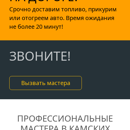
Срочно доставим топливо, прикурим
или отогреем авто. Время ожидания
не более 20 минут!
ЗВОНИТЕ!
Вызвать мастера
ПРОФЕССИОНАЛЬНЫЕ
МАСТЕРА В КАМСКИХ