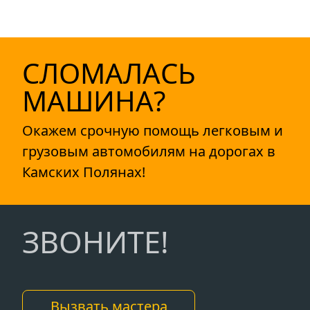
СЛОМАЛАСЬ
МАШИНА?
Окажем срочную помощь легковым и
грузовым автомобилям на дорогах в
Камских Полянах!
ЗВОНИТЕ!
Вызвать мастера