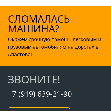
СЛОМАЛАСЬ
МАШИНА?
Окажем срочную помощь легковым и
грузовым автомобилям на дорогах в
Апастово!
ЗВОНИТЕ!
+7 (919) 639-21-90