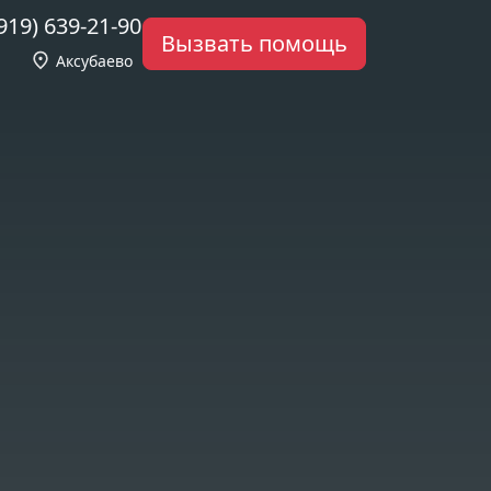
919) 639-21-90
Вызвать помощь
Аксубаево