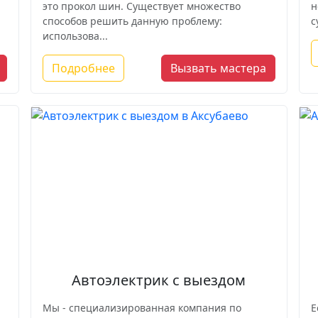
это прокол шин. Существует множество
н
способов решить данную проблему:
с
использова...
Подробнее
Вызвать мастера
Автоэлектрик с выездом
Мы - специализированная компания по
Е