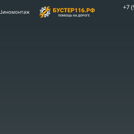
+7 (
Шиномонтаж