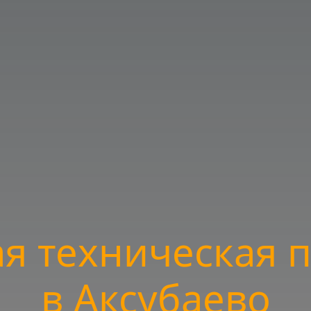
я техническая
в Аксубаево