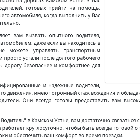
пасно на дорогах Камском Устье. У нас
одителей, готовых прийти на помощь,
его автомобиля, когда выполнить у Вас
ятельно.
ляет вам вызвать опытного водителя,
втомобилем, даже если вы находитесь в
 не можете управлять транспортным
и просто устали после долгого рабочего
ть дорогу безопаснее и комфортнее для
лифицированные и надежные водители,
о движения, имеют огромный стаж вождения и обладаю
одители. Они всегда готовы предоставить вам высо
Водитель" в Камском Устье, вам достаточно связаться с
 работает круглосуточно, чтобы быть всегда готовой о
оки и обеспечить ваш комфорт во время поездки.