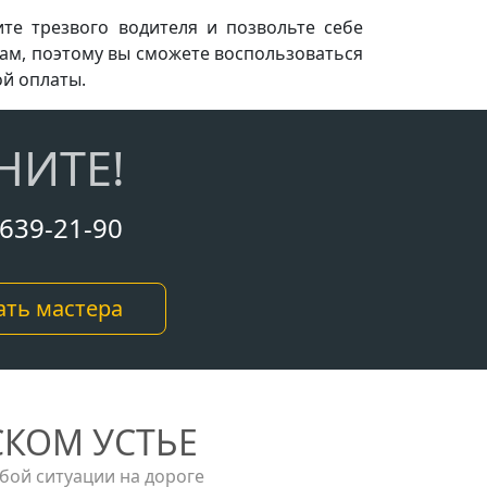
те трезвого водителя и позвольте себе
нам, поэтому вы сможете воспользоваться
й оплаты.
НИТЕ!
 639-21-90
ть мастера
КОМ УСТЬЕ
бой ситуации на дороге