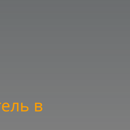
ель в