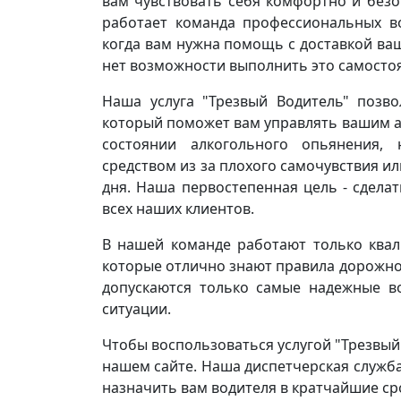
вам чувствовать себя комфортно и безо
работает команда профессиональных в
когда вам нужна помощь с доставкой ваш
нет возможности выполнить это самосто
Наша услуга "Трезвый Водитель" позво
который поможет вам управлять вашим а
состоянии алкогольного опьянения,
средством из за плохого самочувствия ил
дня. Наша первостепенная цель - сдела
всех наших клиентов.
В нашей команде работают только ква
которые отлично знают правила дорожног
допускаются только самые надежные в
ситуации.
Чтобы воспользоваться услугой "Трезвый 
нашем сайте. Наша диспетчерская служба
назначить вам водителя в кратчайшие ср