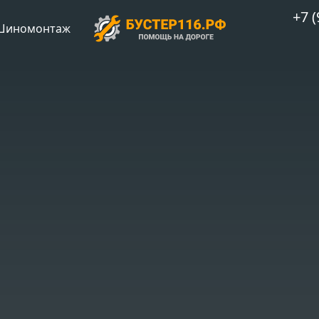
+7 (
Шиномонтаж