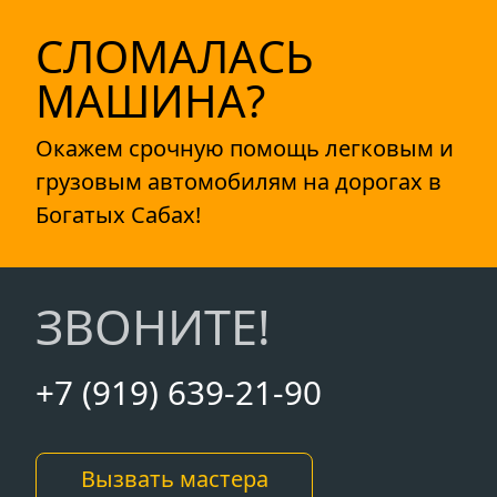
СЛОМАЛАСЬ
МАШИНА?
Окажем срочную помощь легковым и
грузовым автомобилям на дорогах в
Богатых Сабах!
ЗВОНИТЕ!
+7 (919) 639-21-90
Вызвать мастера